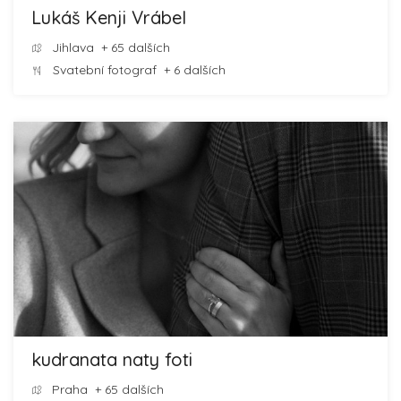
Lukáš Kenji Vrábel
Jihlava
+ 65 dalších
Svatební fotograf
+ 6 dalších
kudranata naty foti
Praha
+ 65 dalších