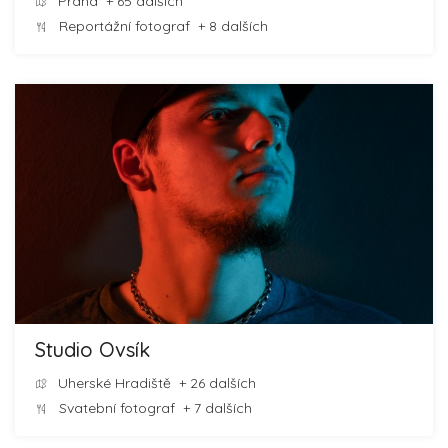
Praha
+ 65 dalších
Reportážní fotograf
+ 8 dalších
Studio Ovsík
Uherské Hradiště
+ 26 dalších
Svatební fotograf
+ 7 dalších