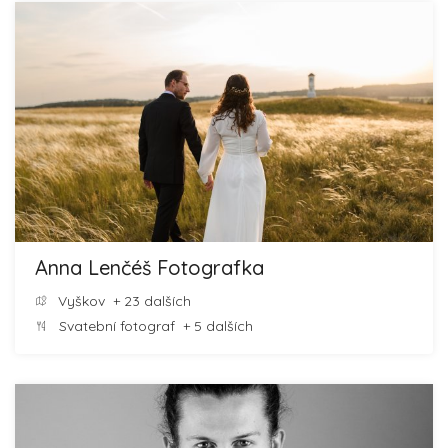
Anna Lenčéš Fotografka
Vyškov
+ 23 dalších
Svatební fotograf
+ 5 dalších