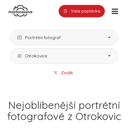
Vaše poptávka
Portrétní fotograf
Otrokovice
Zrušit
Nejoblíbenější portrétní
fotografové z Otrokovic