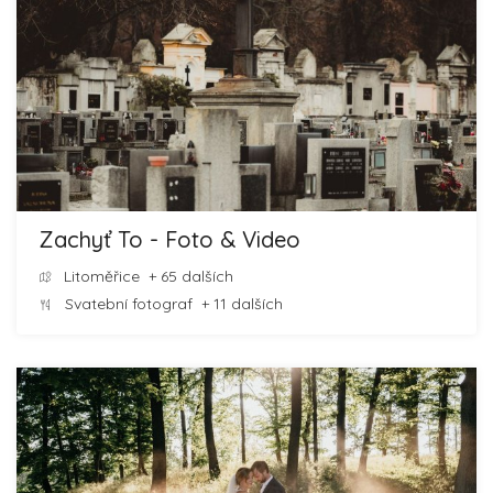
Zachyť To - Foto & Video
Litoměřice
+ 65 dalších
Svatební fotograf
+ 11 dalších