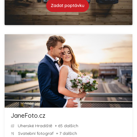
Zadat poptávku
JaneFoto.cz
Uherské Hradiště
+ 65 dalších
Svatební fotograf
+ 7 dalších