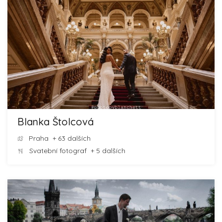
Blanka Štolcová
Praha
+ 63 dalších
Svatební fotograf
+ 5 dalších