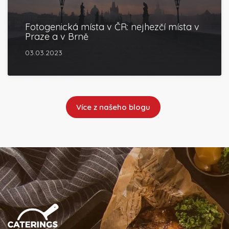
Fotogenická místa v ČR: nejhezčí místa v
Praze a v Brně
03.03.2023
Více z našeho blogu