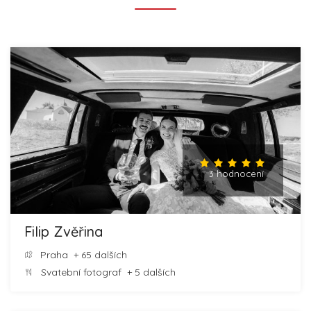
3 hodnocení
Filip Zvěřina
Praha
+ 65 dalších
Svatební fotograf
+ 5 dalších