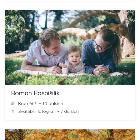
Roman Pospíšilík
Kroměříž
+ 10 dalších
Svatební fotograf
+ 7 dalších